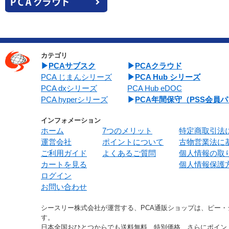
カテゴリ
PCAサブスク
PCAクラウド
PCA じまんシリーズ
PCA Hub シリーズ
PCA dxシリーズ
PCA Hub eDOC
PCA hyperシリーズ
PCA年間保守（PSS会員
インフォメーション
ホーム
7つのメリット
特定商取引法
運営会社
ポイントについて
古物営業法に
ご利用ガイド
よくあるご質問
個人情報の取
カートを見る
個人情報保護
ログイン
お問い合わせ
シースリー株式会社が運営する、PCA通販ショップは、ピー
す。
日本全国おひとつからでも送料無料、特別価格、さらにポイン