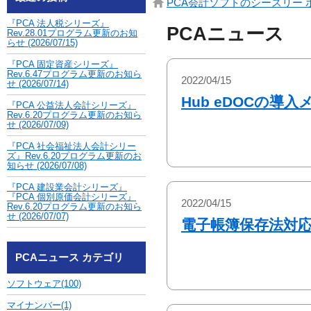
PCA会計ソフトのシースリー 
『PCA 法人税シリーズ』
PCAニュース
Rev.28.01プログラム更新のお知
らせ
(2026/07/15)
『PCA 固定資産シリーズ』
Rev.6.47プログラム更新のお知ら
2022/04/15
せ
(2026/07/14)
Hub eDOCの導
『PCA 公益法人会計シリーズ』
Rev.6.20プログラム更新のお知ら
せ
(2026/07/09)
『PCA 社会福祉法人会計シリー
ズ』Rev.6.20プログラム更新のお
知らせ
(2026/07/08)
『PCA 建設業会計シリーズ』
『PCA 個別原価会計シリーズ』
2022/04/15
Rev.6.20プログラム更新のお知ら
せ
(2026/07/07)
電子帳簿保存法対応シ
PCAニュース カテゴリ
ソフトウェア(100)
マイナンバー(1)