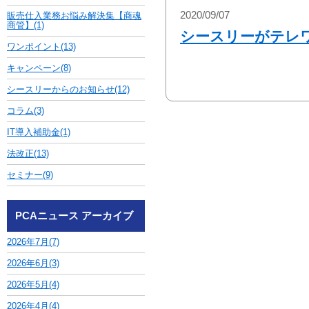
2020/09/07
販売仕入業務お悩み解決集【商魂
商管】(1)
シースリーがテレ
ワンポイント(13)
キャンペーン(8)
シースリーからのお知らせ(12)
コラム(3)
IT導入補助金(1)
法改正(13)
セミナー(9)
PCAニュース アーカイブ
2026年7月(7)
2026年6月(3)
2026年5月(4)
2026年4月(4)