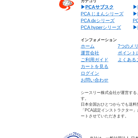
カテゴリ
PCAサブスク
PCA じまんシリーズ
PCA dxシリーズ
P
PCA hyperシリーズ
インフォメーション
ホーム
7つのメ
運営会社
ポイント
ご利用ガイド
よくある
カートを見る
ログイン
お問い合わせ
シースリー株式会社が運営する
す。
日本全国おひとつからでも送料
「PCA認定インストラクター
ートさせていただきます。