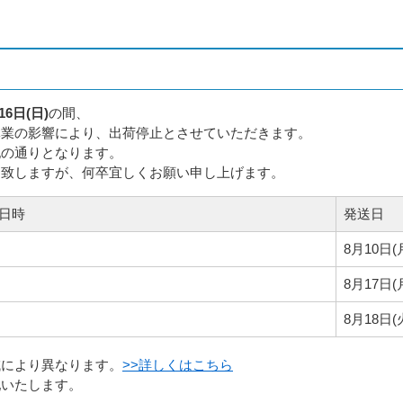
16日(日)
の間、
休業の影響により、出荷停止とさせていただきます。
記の通りとなります。
け致しますが、何卒宜しくお願い申し上げます。
日時
発送日
8月10日(
8月17日(
8月18日(
域により異なります。
>>詳しくはこちら
配いたします。