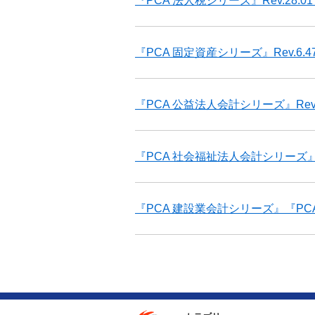
『PCA 法人税シリーズ』Rev.28
『PCA 固定資産シリーズ』Rev.6
『PCA 公益法人会計シリーズ』Re
『PCA 社会福祉法人会計シリーズ』
『PCA 建設業会計シリーズ』『PC