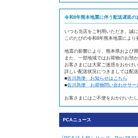
令和8年熊本地震に伴う配送遅延の
いつも当店をご利用いただき、誠
このたびの令和8年熊本地震により
地震の影響により、熊本県および
また、一部地域ではお荷物のお預
お客さまには大変ご迷惑をおかけ
詳しい配送状況につきましては配
■
佐川急便 お知らせはこちら
■
佐川急便 お荷物問い合わせサー
お客さまにはご不便をおかけいた
PCAニュース