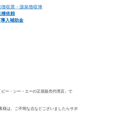
泉徴収票・源泉徴収簿
見積依頼
IT導入補助金
「ピー・シー・エーの正規販売代理店」で
お客様は、ご不明な点などございましたらサポ