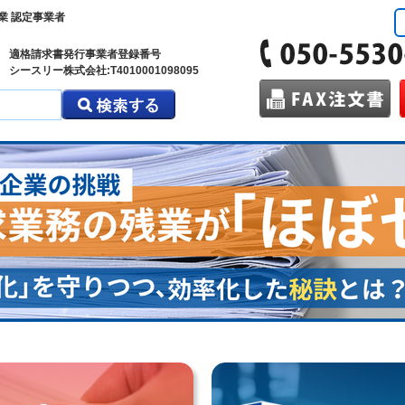
業 認定事業者
適格請求書発行事業者登録番号
シースリー株式会社:T4010001098095