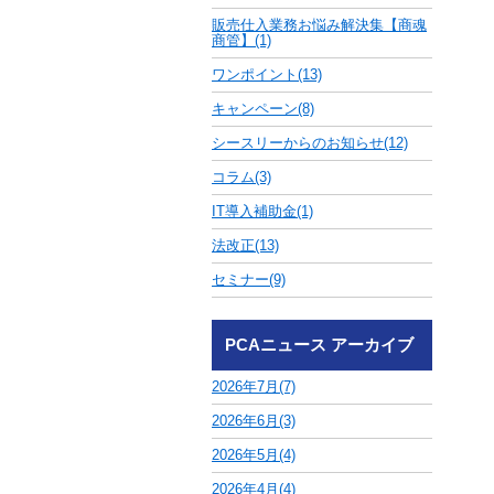
販売仕入業務お悩み解決集【商魂
商管】(1)
ワンポイント(13)
キャンペーン(8)
シースリーからのお知らせ(12)
コラム(3)
IT導入補助金(1)
法改正(13)
セミナー(9)
PCAニュース アーカイブ
2026年7月(7)
2026年6月(3)
2026年5月(4)
2026年4月(4)