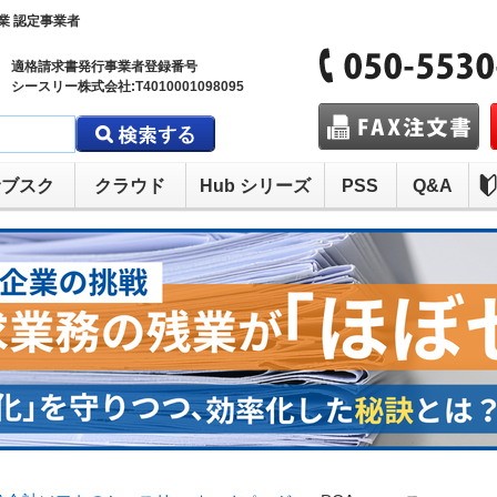
業 認定事業者
適格請求書発行事業者登録番号
シースリー株式会社:T4010001098095
サブスク
クラウド
Hub シリーズ
PSS
Q&A