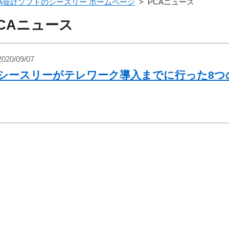
CA会計ソフトのシースリー ホームページ
> PCAニュース
CAニュース
2020/09/07
シースリーがテレワーク導入までに行った8つ