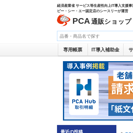
経済産業省 サービス等生産性向上IT導入支援事
ピー・シー・エー認定店のシースリーが運営
PCA
通販ショップ
専用帳票
IT導入補助金
最近の投稿