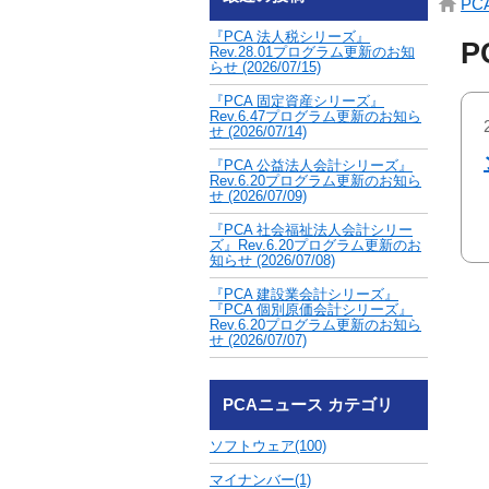
P
『PCA 法人税シリーズ』
P
Rev.28.01プログラム更新のお知
らせ
(2026/07/15)
『PCA 固定資産シリーズ』
Rev.6.47プログラム更新のお知ら
せ
(2026/07/14)
『PCA 公益法人会計シリーズ』
Rev.6.20プログラム更新のお知ら
せ
(2026/07/09)
『PCA 社会福祉法人会計シリー
ズ』Rev.6.20プログラム更新のお
知らせ
(2026/07/08)
『PCA 建設業会計シリーズ』
『PCA 個別原価会計シリーズ』
Rev.6.20プログラム更新のお知ら
せ
(2026/07/07)
PCAニュース カテゴリ
ソフトウェア(100)
マイナンバー(1)