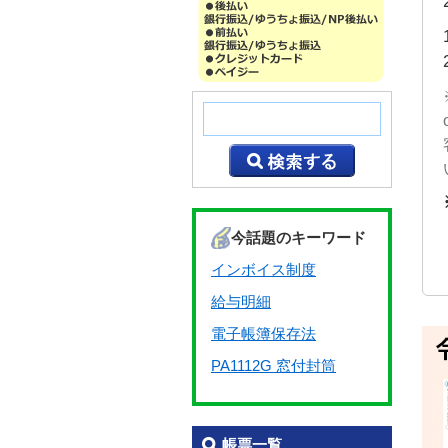
今話題のキーワード
インボイス制度
給与明細
電子帳簿保存法
PA1112G 窓付封筒
帳票一覧