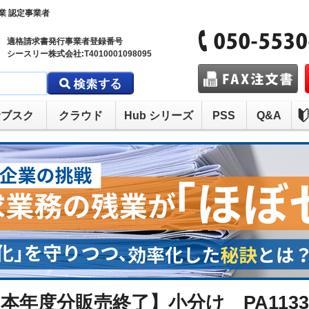
業 認定事業者
適格請求書発行事業者登録番号
シースリー株式会社:T4010001098095
サブスク
クラウド
Hub シリーズ
PSS
Q&A
本年度分販売終了】小分け PA1133G