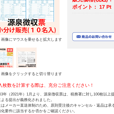
ポイント：
17
Pt
画像にマウスを乗せると拡大します
画像をクリックすると切り替ります
入枚数を計算する際は、充分ご注意ください！
和3年（2021年）1月より、源泉徴収票は、税務署に対し100枚以上提
による提出が義務化されました。
社はメーカー直送体制のため、原則受注後のキャンセル・返品は承
務化要件に該当するか否かをご確認ください。