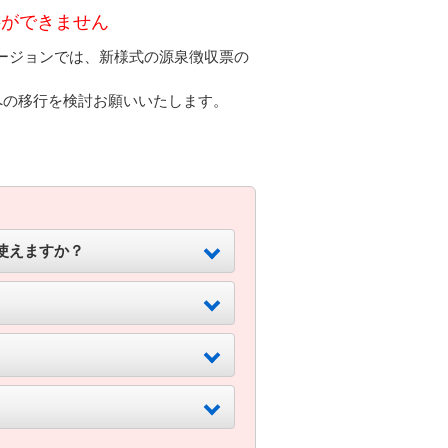
字ができません
当バージョンでは、新様式の源泉徴収票の
への移行を検討お願いいたします。
使えますか？