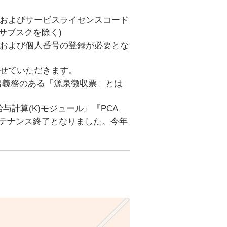
入およびサービスライセンスコード
CAサブスクを除く)
定および個人番号の登録が必要とな
させていただきます。
出義務のある「源泉徴収票」とは
 給与計算(K)モジュール』『PCA
てメンテナンス終了となりました。今年