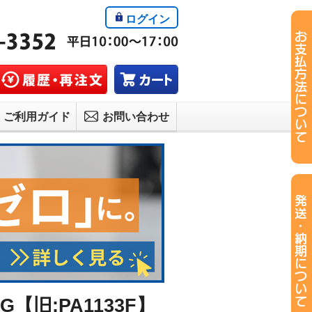
ログイン
ご利用ガイド
お問い合わせ
【旧:PA1133F】