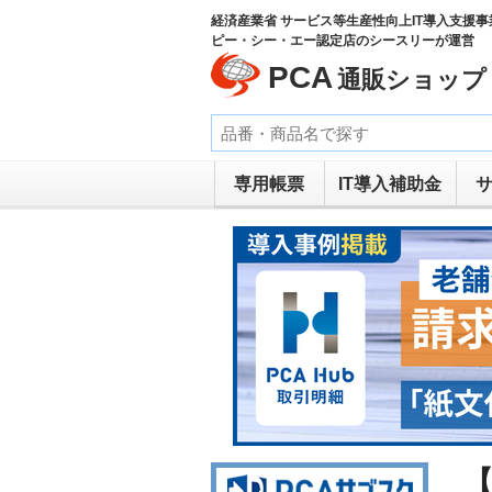
経済産業省 サービス等生産性向上IT導入支援事
ピー・シー・エー認定店のシースリーが運営
PCA
通販ショップ
専用帳票
IT導入補助金
【