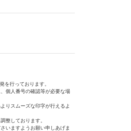
開発を行っております。
上、個人番号の確認等が必要な場
品よりスムーズな印字が行えるよ
を調整しております。
ださいますようお願い申しあげま