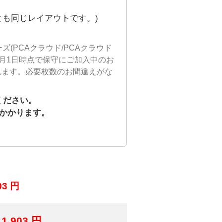
右とも同じレイアウトです。)
ズ(PCAクラウド/PCAクラウド
11月1日時点で保守にご加入中のお
提供されます。必要枚数のお間違えがな
ください。
かかります。
03
円
,903 円