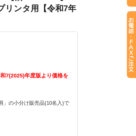
ープリンタ用【令和7年
和7(2025)年度版より価格を
」の小分け販売品(10名入)で
。