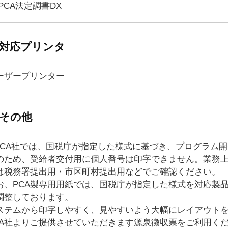
 PCA法定調書DX
対応プリンタ
ーザープリンター
その他
.PCA社では、国税庁が指定した様式に基づき、プログラム
のため、受給者交付用に個人番号は印字できません。業務
は税務署提出用・市区町村提出用などでご確認ください。
お、PCA製専用用紙では、国税庁が指定した様式を対応製
調整しております。
ステムから印字しやすく、見やすいよう大幅にレイアウト
CA社よりご提供させていただきます源泉徴収票をご利用く