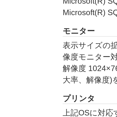
Microsoft(R) S
Microsoft(R) S
モニター
表示サイズの拡
像度モニター対
解像度 1024×7
大率、解像度)
プリンタ
上記OSに対応