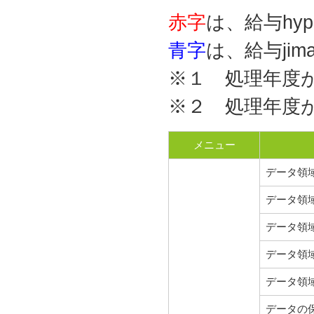
赤字
は、給与hyp
青字
は、給与ji
※１ 処理年度が
※２ 処理年度が
メニュー
データ領
データ領
データ領
データ領
データ領
データの