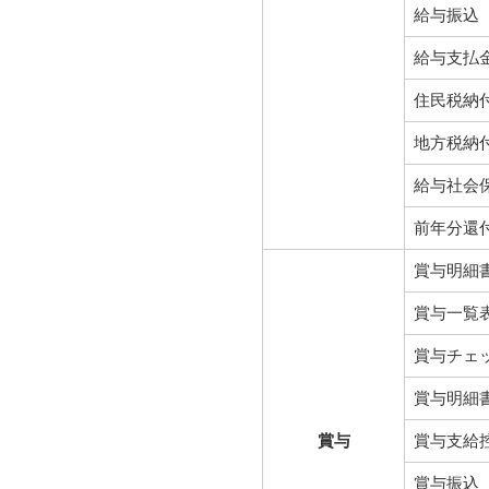
給与振込
給与支払
住民税納
地方税納
給与社会
前年分還
賞与明細
賞与一覧
賞与チェ
賞与明細
賞与
賞与支給
賞与振込