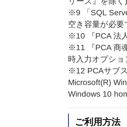
リーズ』を除く
※9 「SQL S
空き容量が必要
※10 『PCA
※11 『PCA
時入力オプション
※12 PCAサ
Microsoft(R) W
Windows 1
ご利用方法