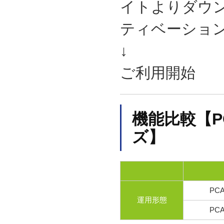
イトよりダウ
ティベーショ
↓
ご利用開始
機能比較【
ズ】
PC
運用形態
PC