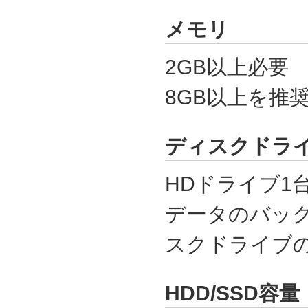
メモリ
2GB以上必要
8GB以上を推
ディスクドラ
HDドライブ1
データのバッ
スクドライブの
HDD/SSD容量