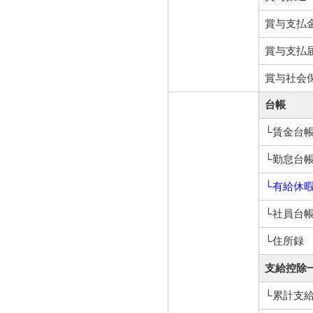
賞与支払
賞与支払
賞与社会
台帳
└賃金台
└勤怠台
└有給休
└社員台
└住所録
支給控除
└累計支