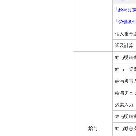
└給与改
└労働条
個人番号
遡及計算
給与明細
給与一覧
給与複写
給与チェ
残業入力
給与明細
給与
給与勤怠