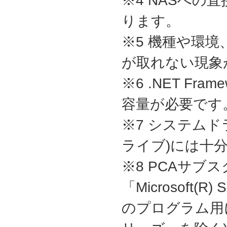
※4 NASへ
ります。
※5 機種や環
が取れない現象
※6 .NET Fra
容量が必要です。
※7 システム
ライブ)には十
※8 PCAサブ
「Microsoft(R) 
のプログラム用に約