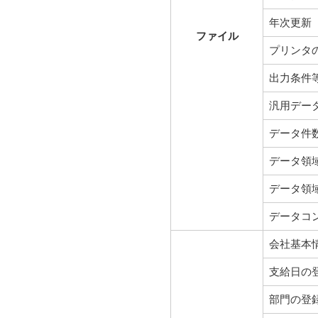
年次更新
ファイル
プリンタ
出力条件
汎用デー
データ件
データ領
データ領
データコ
会社基本
支給日の
部門の登