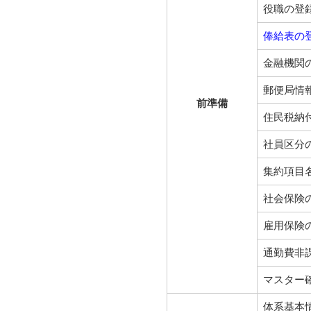
役職の登
俸給表の
金融機関
郵便局情
前準備
住民税納
社員区分
集約項目
社会保険
雇用保険
通勤費非
マスター
体系基本