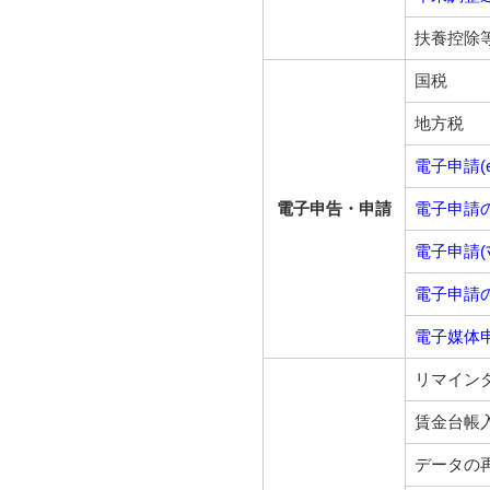
扶養控除
国税
地方税
電子申請(e
電子申告・申請
電子申請の照
電子申請(ﾏｲ
電子申請の照
電子媒
リマイン
賃金台帳
データの