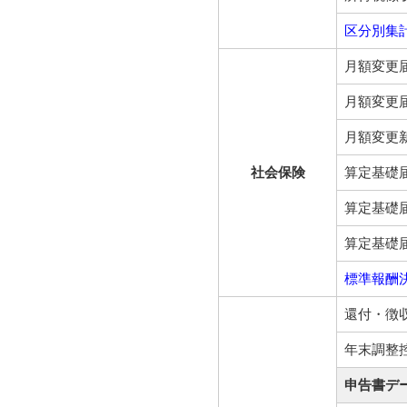
区分別集
月額変更
月額変更
月額変更
社会保険
算定基礎
算定基礎
算定基礎
標準報酬
還付・徴
年末調整
申告書デ