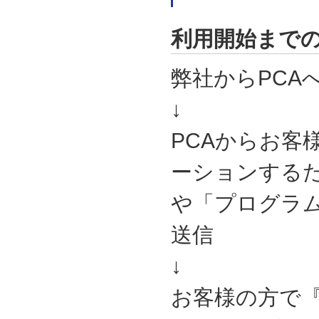
利用開始まで
弊社からPCA
↓
PCAからお客
ーションするた
や「プログラ
送信
↓
お客様の方で『