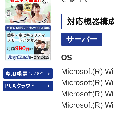
対応機器構
サーバー
OS
Microsoft(R) W
Microsoft(R) W
Microsoft(R) W
Microsoft(R) W