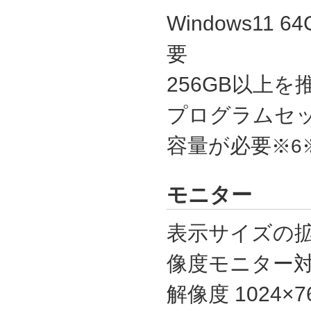
Windows11 6
要
256GB以上を
プログラムセッ
容量が必要
※6
モニター
表示サイズの拡
像度モニター対
解像度 1024×7