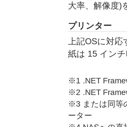
大率、解像度)
プリンター
上記OSに対応
紙は 15 イン
※1 .NET Framew
※2 .NET Frame
※3 または同
ーター