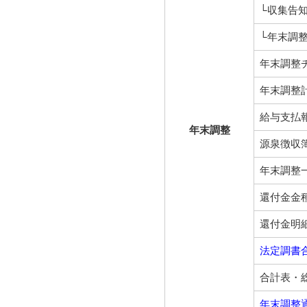
└収集告知
└年末調
年末調整
年末調整
給与支払
年末調整
源泉徴収
年末調整
還付金金
還付金明
法定調書
合計表・
年末調整