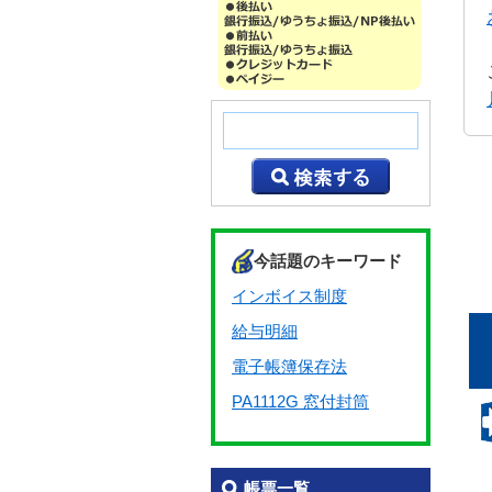
今話題のキーワード
インボイス制度
給与明細
電子帳簿保存法
PA1112G 窓付封筒
帳票一覧