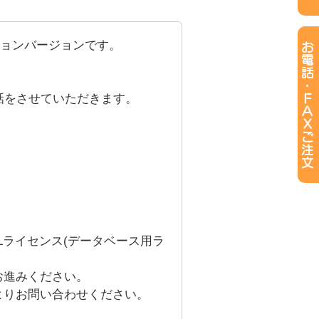
ションバージョンです。
話をさせていただきます。
SQLライセンス(データベース用ラ
お進みください。
よりお問い合わせください。