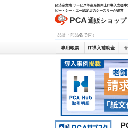
経済産業省 サービス等生産性向上IT導入支援事
ピー・シー・エー認定店のシースリーが運営
PCA
通販ショップ
専用帳票
IT導入補助金
P