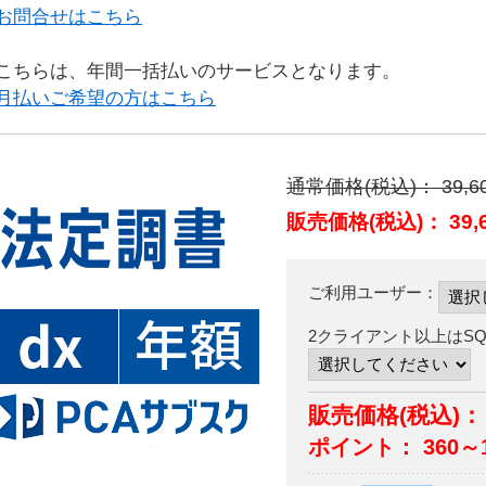
お問合せはこちら
こちらは、年間一括払いのサービスとなります。
月払いご希望の方はこちら
通常価格(税込)：
39,6
販売価格(税込)：
39,
ご利用ユーザー：
2クライアント以上はS
販売価格(税込)： 3
ポイント：
360～1