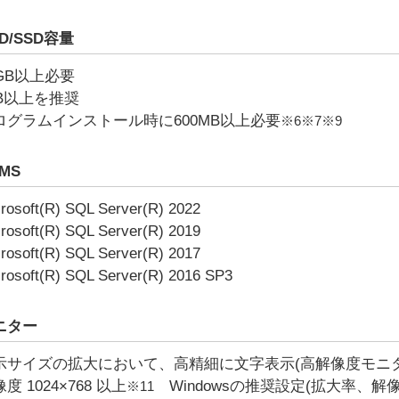
D/SSD容量
2GB以上必要
TB以上を推奨
ログラムインストール時に600MB以上必要
※6※7※9
MS
rosoft(R) SQL Server(R) 2022
rosoft(R) SQL Server(R) 2019
rosoft(R) SQL Server(R) 2017
rosoft(R) SQL Server(R) 2016 SP3
ニター
示サイズの拡大において、高精細に文字表示(高解像度モニタ
度 1024×768 以上
Windowsの推奨設定(拡大率、解
※11