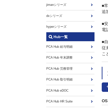
jimanシリーズ
■
追
dxシリーズ
■
hyperシリーズ
電
Hub一覧
■
PCA Hub 給与明細
従
こ
PCA Hub 年末調整
PCA Hub 労務管理
PCA Hub 取引明細
PCA Hub eDOC
OS
PCA Hub HR Suite