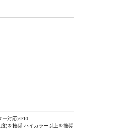
ー対応)
※10
像度)を推奨 ハイカラー以上を推奨