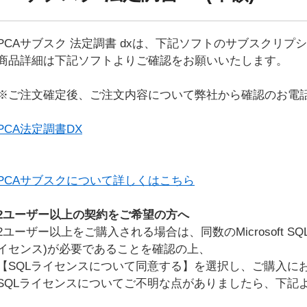
PCAサブスク 法定調書 dxは、下記ソフトのサブスクリプ
商品詳細は下記ソフトよりご確認をお願いいたします。
※ご注文確定後、ご注文内容について弊社から確認のお電
PCA法定調書DX
PCAサブスクについて詳しくはこちら
2ユーザー以上の契約をご希望の方へ
2ユーザー以上をご購入される場合は、同数のMicrosoft 
イセンス)が必要であることを確認の上、
【SQLライセンスについて同意する】を選択し、ご購入に
SQLライセンスについてご不明な点がありましたら、下記