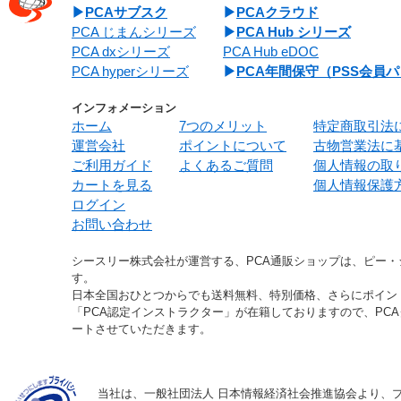
PCAサブスク
PCAクラウド
PCA じまんシリーズ
PCA Hub シリーズ
PCA dxシリーズ
PCA Hub eDOC
PCA hyperシリーズ
PCA年間保守（PSS会員
インフォメーション
ホーム
7つのメリット
特定商取引法
運営会社
ポイントについて
古物営業法に
ご利用ガイド
よくあるご質問
個人情報の取
カートを見る
個人情報保護
ログイン
お問い合わせ
シースリー株式会社が運営する、PCA通販ショップは、ピー
す。
日本全国おひとつからでも送料無料、特別価格、さらにポイン
「PCA認定インストラクター」が在籍しておりますので、PC
ートさせていただきます。
当社は、一般社団法人 日本情報経済社会推進協会より、