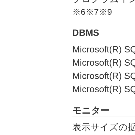
※6※7※9
DBMS
Microsoft(R) S
Microsoft(R) S
Microsoft(R) S
Microsoft(R) S
モニター
表示サイズの拡