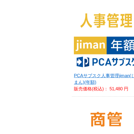
PCAサブスク人事管理jiman(
まん)(年額)
販売価格(税込)：
51,480 円