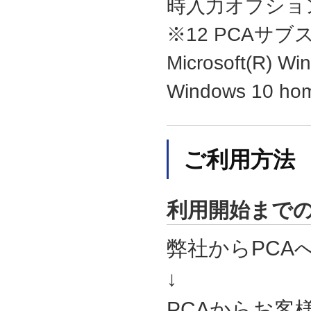
時入力オプション
※12 PCAサ
Microsoft(R) W
Windows 1
ご利用方法
利用開始まで
弊社からPCA
↓
PCAからお客