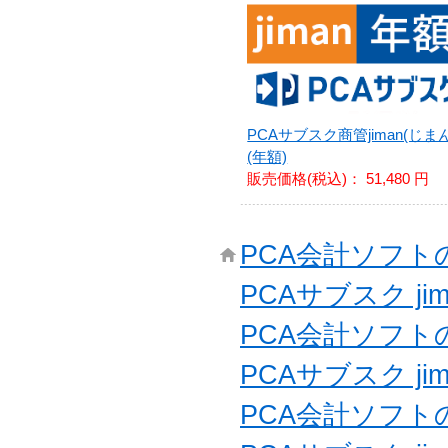
PCAサブスク商管jiman(じまん
(年額)
販売価格(税込)：
51,480 円
PCA会計ソフ
PCAサブスク ji
PCA会計ソフ
PCAサブスク ji
PCA会計ソフ