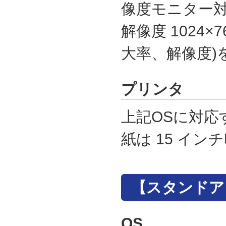
像度モニター対
解像度 1024×7
大率、解像度)
プリンタ
上記OSに対応
紙は 15 イン
【スタンドア
OS