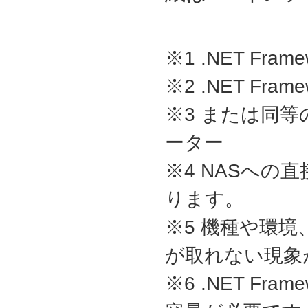
※1 .NET Framew
※2 .NET Frame
※3 または同
ーター
※4 NASへ
ります。
※5 機種や環
が取れない現象
※6 .NET Fra