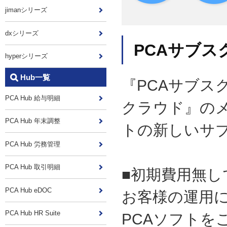
jimanシリーズ
dxシリーズ
PCAサブス
hyperシリーズ
Hub一覧
『PCAサブス
PCA Hub 給与明細
クラウド』の
PCA Hub 年末調整
トの新しいサ
PCA Hub 労務管理
PCA Hub 取引明細
■初期費用無し
PCA Hub eDOC
お客様の運用
PCA Hub HR Suite
PCAソフトを