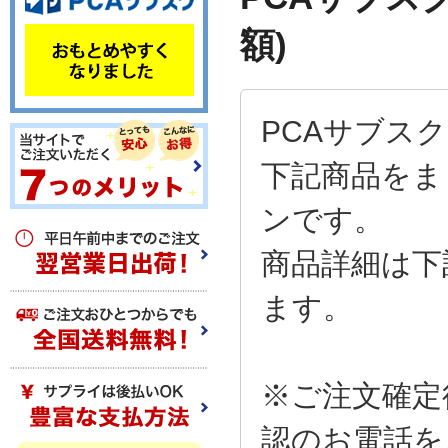
額)
PCAサブスク
下記商品をま
ンです。
商品詳細は下
ます。
※ご注文確定
認のお電話を