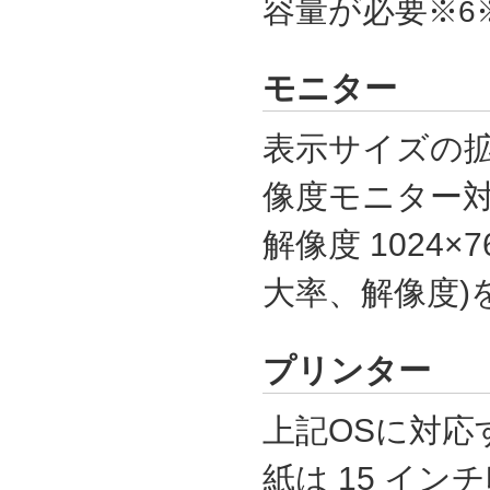
容量が必要
※6
モニター
表示サイズの拡
像度モニター対
解像度 1024×7
大率、解像度)
プリンター
上記OSに対応
紙は 15 イン