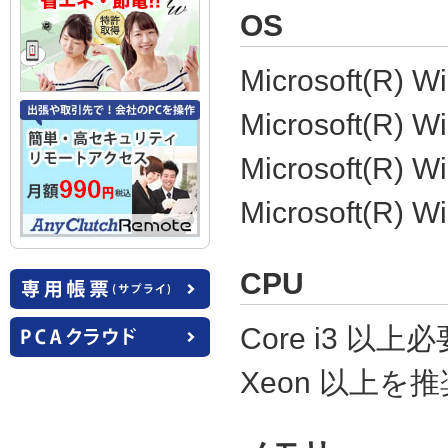
OS
Microsoft(R) W
Microsoft(R) W
Microsoft(R) W
Microsoft(R) W
CPU
Core i3 以上必
Xeon 以上を推