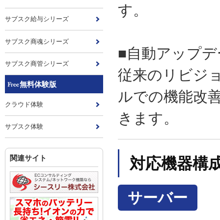
す。
サブスク給与シリーズ
サブスク商魂シリーズ
■自動アップデ
サブスク商管シリーズ
従来のリビジ
無料体験版
ルでの機能改
クラウド体験
きます。
サブスク体験
関連サイト
対応機器構
サーバー