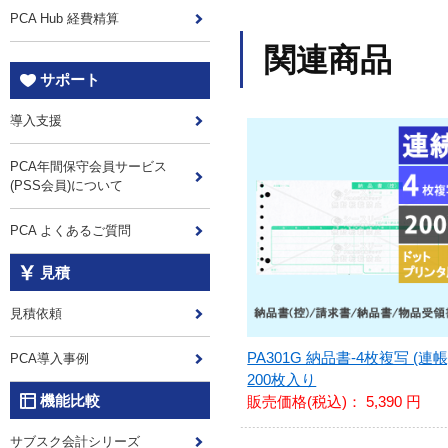
PCA Hub 経費精算
関連商品
サポート
導入支援
PCA年間保守会員サービス
(PSS会員)について
PCA よくあるご質問
見積
見積依頼
PA301G 納品書-4枚複写 (連帳
PCA導入事例
200枚入り
機能比較
販売価格(税込)：
5,390 円
サブスク会計シリーズ