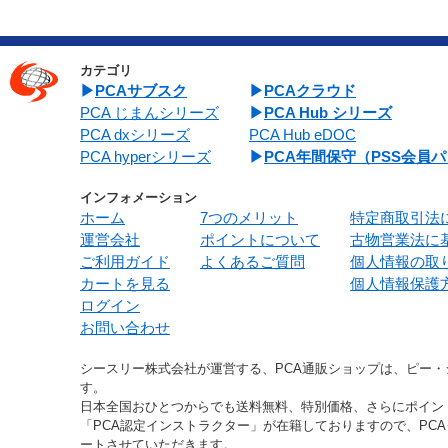
カテゴリ
PCAサブスク
PCAクラウド
PCA じまんシリーズ
PCA Hub シリーズ
PCA dxシリーズ
PCA Hub eDOC
PCA hyperシリーズ
PCA年間保守（PSS会員
インフォメーション
ホーム
7つのメリット
特定商取引法
運営会社
ポイントについて
古物営業法に
ご利用ガイド
よくあるご質問
個人情報の取
カートを見る
個人情報保護
ログイン
お問い合わせ
シースリー株式会社が運営する、PCA通販ショップは、ピー
す。
日本全国おひとつからでも送料無料、特別価格、さらにポイン
「PCA認定インストラクター」が在籍しておりますので、PC
ートさせていただきます。