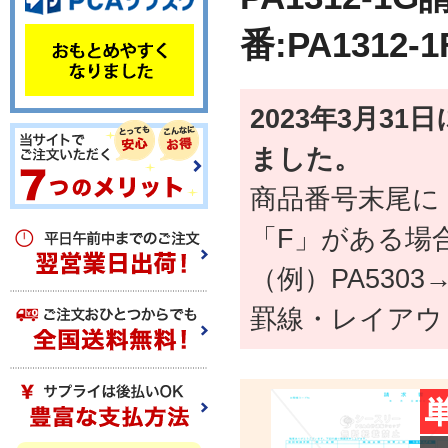
番:PA1312
2023年3月3
ました。
商品番号末尾に
「F」がある場
（例）PA5303→
罫線・レイアウ