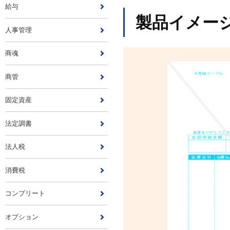
給与
製品イメー
人事管理
商魂
商管
固定資産
法定調書
法人税
消費税
コンプリート
オプション