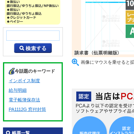
画像にマウスを乗せると
今話題のキーワード
インボイス制度
給与明細
電子帳簿保存法
PA1112G 窓付封筒
帳票一覧