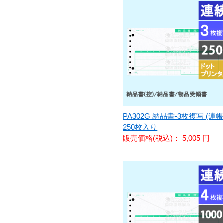
PA302G 納品書-3枚複写 (連帳
250枚入り
販売価格(税込)：
5,005 円