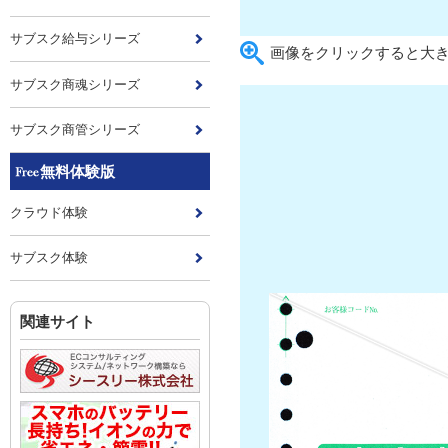
サブスク給与シリーズ
画像をクリックすると大
サブスク商魂シリーズ
サブスク商管シリーズ
無料体験版
クラウド体験
サブスク体験
関連サイト