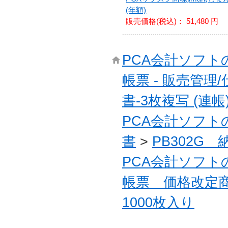
(年額)
販売価格(税込)：
51,480 円
PCA会計ソフ
帳票 - 販売管
書-3枚複写 (連帳
PCA会計ソフ
書
>
PB302G 
PCA会計ソフ
帳票 価格改定
1000枚入り