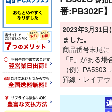
番:PB302
2023年3月3
ました。
商品番号末尾に
「F」がある場
（例）PA5303→
罫線・レイアウ