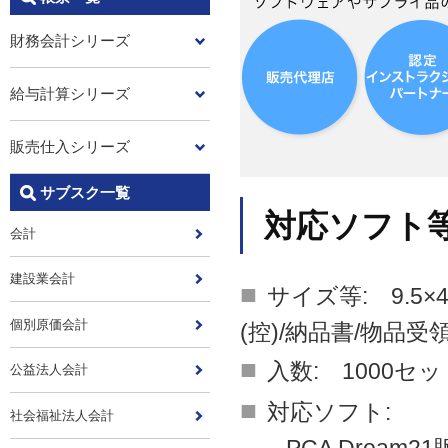
財務会計シリーズ
給与計算シリーズ
販売仕入シリーズ
サブスク一覧
対応ソフト
会計
建設業会計
■
サイズ等: 9.5
個別原価会計
(控)/納品書/物品受
■
入数: 1000セッ
公益法人会計
■
対応ソフト:
社会福祉法人会計