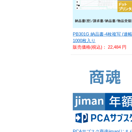
PB301G 納品書-4枚複写 (連帳
1000枚入り
販売価格(税込)：
22,484 円
PCAサブスク商魂jiman(じまん