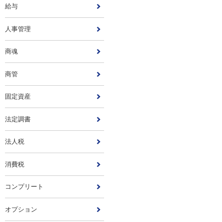
給与
人事管理
商魂
商管
固定資産
法定調書
法人税
消費税
コンプリート
オプション