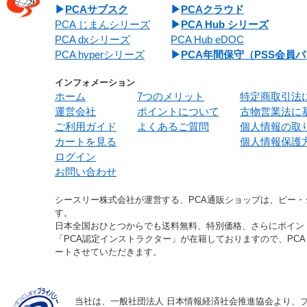
PCAサブスク
PCAクラウド
PCA じまんシリーズ
PCA Hub シリーズ
PCA dxシリーズ
PCA Hub eDOC
PCA hyperシリーズ
PCA年間保守（PSS会員
インフォメーション
ホーム
7つのメリット
特定商取引法
運営会社
ポイントについて
古物営業法に
ご利用ガイド
よくあるご質問
個人情報の取
カートを見る
個人情報保護
ログイン
お問い合わせ
シースリー株式会社が運営する、PCA通販ショップは、ピー
す。
日本全国おひとつからでも送料無料、特別価格、さらにポイン
「PCA認定インストラクター」が在籍しておりますので、PC
ートさせていただきます。
当社は、一般社団法人 日本情報経済社会推進協会より、