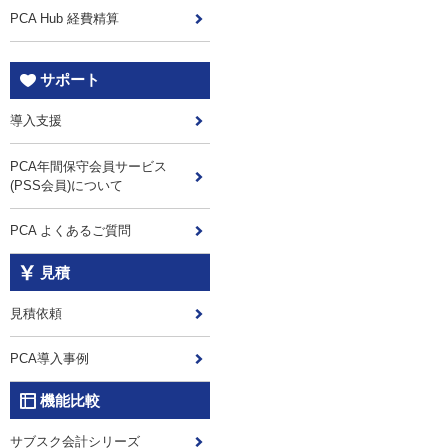
PCA Hub 経費精算
サポート
導入支援
PCA年間保守会員サービス
(PSS会員)について
PCA よくあるご質問
見積
見積依頼
PCA導入事例
機能比較
サブスク会計シリーズ