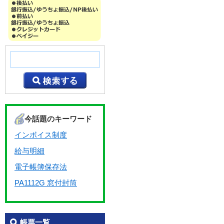
今話題のキーワード
インボイス制度
給与明細
電子帳簿保存法
PA1112G 窓付封筒
帳票一覧