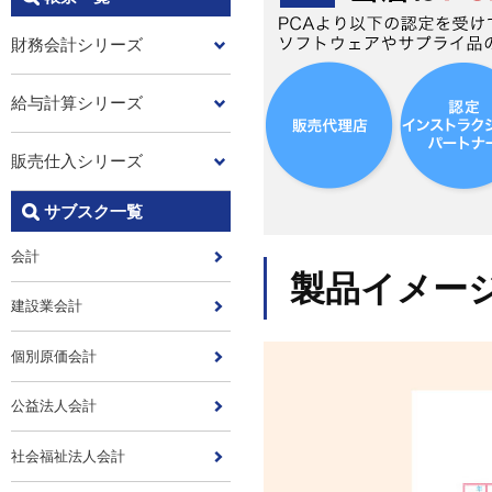
財務会計シリーズ
給与計算シリーズ
販売仕入シリーズ
サブスク一覧
会計
製品イメー
建設業会計
個別原価会計
公益法人会計
社会福祉法人会計