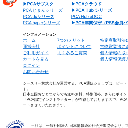
PCAサブスク
PCAクラウド
PCA じまんシリーズ
PCA Hub シリーズ
PCA dxシリーズ
PCA Hub eDOC
PCA hyperシリーズ
PCA年間保守（PSS会員
インフォメーション
ホーム
7つのメリット
特定商取引法
運営会社
ポイントについて
古物営業法に
ご利用ガイド
よくあるご質問
個人情報の取
カートを見る
個人情報保護
ログイン
お問い合わせ
シースリー株式会社が運営する、PCA通販ショップは、ピー
す。
日本全国おひとつからでも送料無料、特別価格、さらにポイン
「PCA認定インストラクター」が在籍しておりますので、PC
ートさせていただきます。
当社は、一般社団法人 日本情報経済社会推進協会より、