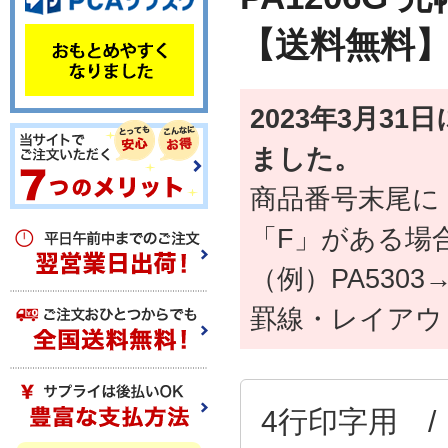
【送料無料
2023年3月3
ました。
商品番号末尾に
「F」がある場
（例）PA5303→
罫線・レイアウ
4行印字用 