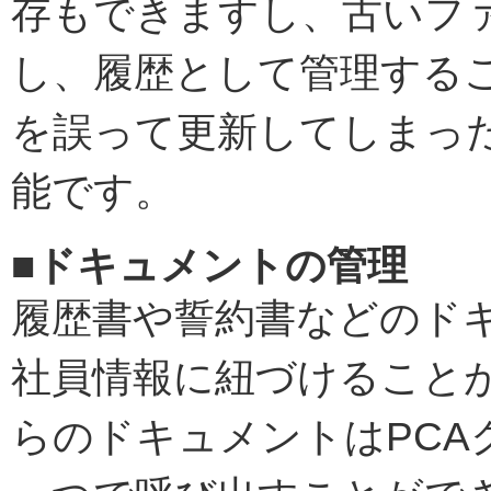
存もできますし、古いフ
し、履歴として管理する
を誤って更新してしまっ
能です。
■ドキュメントの管理
履歴書や誓約書などのドキ
社員情報に紐づけることが
らのドキュメントはPC