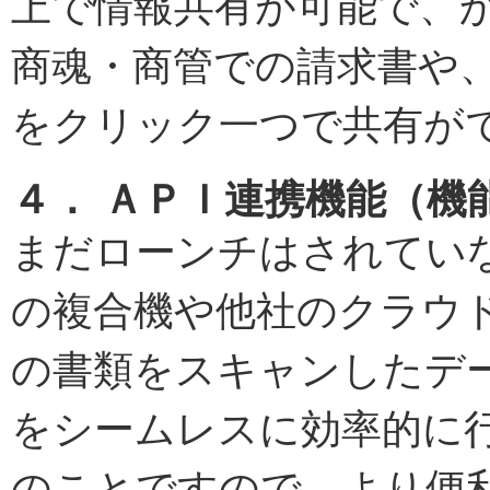
上で情報共有が可能で、
商魂・商管での請求書や
をクリック一つで共有が
４． ＡＰＩ連携機能（機
まだローンチはされてい
の複合機や他社のクラウ
の書類をスキャンしたデ
をシームレスに効率的に
のことですので、より便