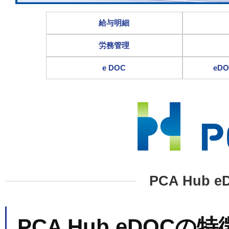
給与明細
労務管理
e DOC
eD
PCA Hub
PCA Hub eDOCの特