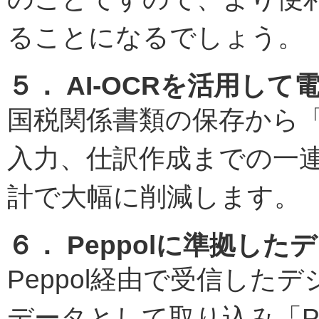
ることになるでしょう。
５． AI-OCRを活用し
国税関係書類の保存から
入力、仕訳作成までの一連の
計で大幅に削減します。
６． Peppolに準拠し
Peppol経由で受信し
データとして取り込み「PC