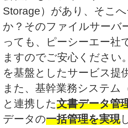
Storage）があり、そ
か？そのファイルサーバ
っても、ピーシーエー社
ますのでご安心ください
を基盤としたサービス提
また、基幹業務システム（
と連携した
文書データ管
データの
一括管理を実現