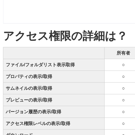
アクセス権限の詳細は？
所有者
ファイル/フォルダリスト表示取得
○
プロパティの表示/取得
○
サムネイルの表示/取得
○
プレビューの表示/取得
○
バージョン履歴の表示/取得
○
アクセス権限レベルの表示/取得
○