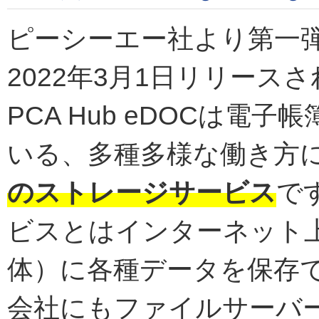
ピーシーエー社より第一弾と
2022年3月1日リリース
PCA Hub eDOCは
いる、多種多様な働き方
のストレージサービス
で
ビスとはインターネット
体）に各種データを保存
会社にもファイルサーバーやNAS