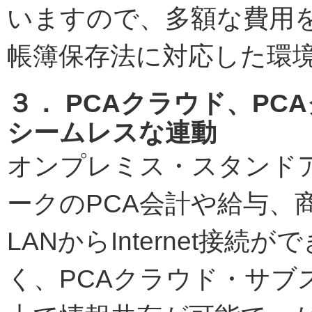
いますので、多額な費用
帳簿保存法に対応した環
３． PCAクラウド、PC
シームレスな連動
オンプレミス・スタンド
ークのPCA会計や給与、
LANからInternet接
く、PCAクラウド・サブ