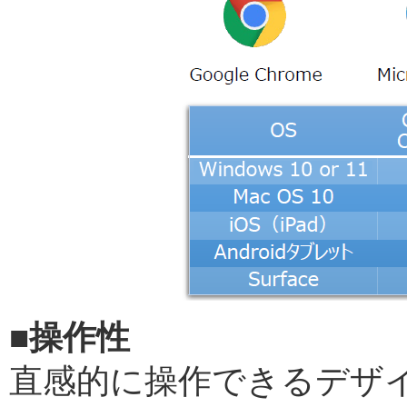
■操作性
直感的に操作できるデザ