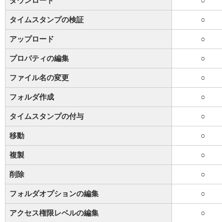
ダウンロード
○
タイムスタンプの検証
○
アップロード
○
プロパティの編集
○
ファイル名の変更
○
フォルダ作成
○
タイムスタンプの付与
○
移動
○
複製
○
削除
○
フォルダオプションの編集
○
アクセス権限レベルの編集
○